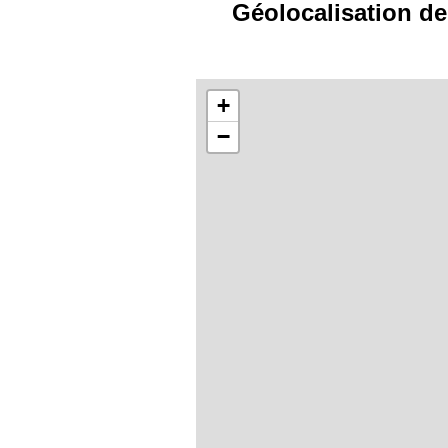
Géolocalisation de
+
−