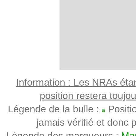
Information : Les NRAs étant
position restera toujo
Légende de la bulle :
Positi
jamais vérifié et donc p
Légende des marqueurs :
Mar