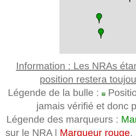
Information : Les NRAs étant
position restera toujo
Légende de la bulle :
Positi
jamais vérifié et donc p
Légende des marqueurs :
Mar
sur le NRA |
Marqueur rouge
,