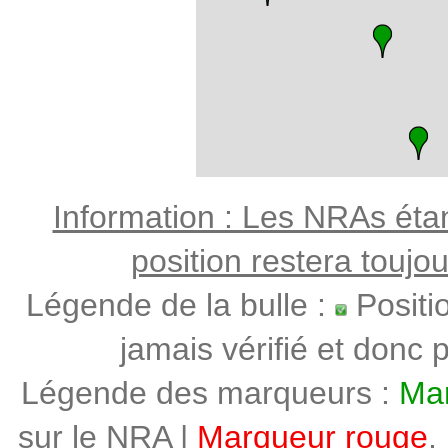
Information : Les NRAs étant
position restera toujo
Légende de la bulle :
Positi
jamais vérifié et donc p
Légende des marqueurs :
Mar
sur le NRA |
Marqueur rouge
,