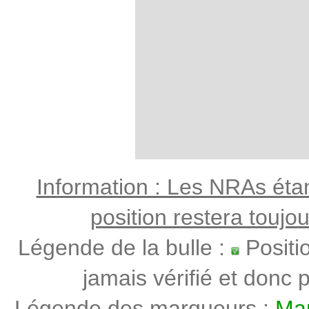
Information : Les NRAs étant
position restera toujo
Légende de la bulle :
Positi
jamais vérifié et donc p
Légende des marqueurs :
Mar