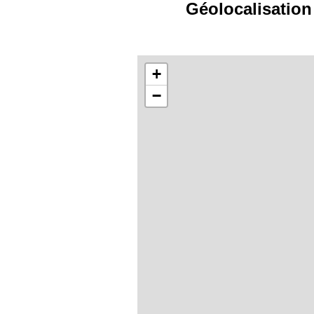
Géolocalisation 
+
−