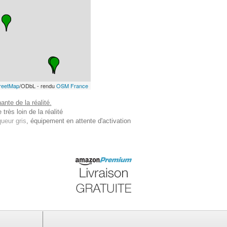
reetMap
/ODbL - rendu
OSM France
nte de la réalité.
très loin de la réalité
ueur gris
, équipement en attente d'activation