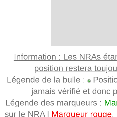
Information : Les NRAs étant
position restera toujo
Légende de la bulle :
Positi
jamais vérifié et donc p
Légende des marqueurs :
Mar
sur le NRA |
Marqueur rouge
,