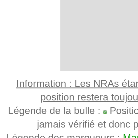
Information : Les NRAs étant
position restera toujo
Légende de la bulle :
Positi
jamais vérifié et donc p
Légende des marqueurs :
Mar