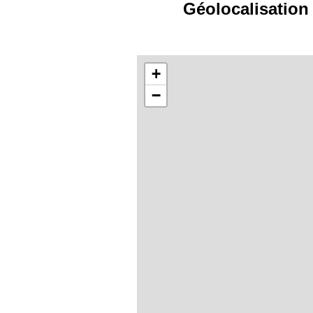
Géolocalisation 
+
−