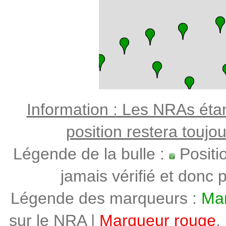
Information : Les NRAs étant
position restera toujo
Légende de la bulle :
Positi
jamais vérifié et donc p
Légende des marqueurs :
Mar
sur le NRA |
Marqueur rouge
,