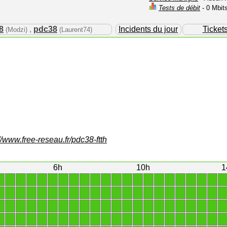
Tests de débit
- 0 Mbit
8
,
pdc38
Incidents du jour
Ticket
(Modzi)
(Laurent74)
//www.free-reseau.fr/pdc38-ftth
6h
10h
1
1
1
1
1
1
1
1
1
1
1
1
1
1
1
1
1
1
1
1
1
1
1
1
1
1
1
1
1
1
1
1
1
1
1
1
1
1
1
1
1
1
1
1
1
1
1
1
1
1
1
1
1
1
1
1
1
1
1
1
1
1
1
1
1
1
1
1
1
1
1
1
1
1
1
1
1
1
1
1
1
1
1
1
1
1
1
1
1