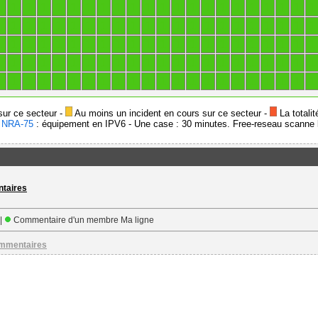
1
1
1
1
1
1
1
1
1
1
1
1
1
1
1
1
1
1
1
1
1
1
1
1
1
1
1
1
1
1
1
1
1
1
1
1
1
1
1
1
1
1
1
1
1
1
1
1
1
1
1
1
1
1
1
1
1
1
1
1
1
1
1
1
1
1
1
1
1
1
1
1
1
1
1
1
1
1
1
1
1
1
1
1
1
1
1
1
1
1
1
1
1
1
1
1
1
1
1
1
1
1
1
1
1
1
1
1
1
1
sur ce secteur -
Au moins un incident en cours sur ce secteur -
La totalit
-
NRA-75
: équipement en IPV6 - Une case : 30 minutes. Free-reseau scanne l
ntaires
 |
Commentaire d'un membre Ma ligne
ommentaires