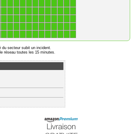
1
1
1
1
1
1
1
1
1
1
1
1
1
1
1
1
1
1
1
1
1
1
1
1
1
1
1
1
1
1
1
1
1
1
1
1
1
1
1
1
1
1
1
1
1
1
1
1
1
1
1
1
1
1
1
1
1
1
1
1
é du secteur subit un incident.
e réseau toutes les 15 minutes.