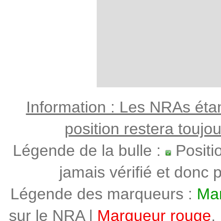
Information : Les NRAs étant
position restera toujo
Légende de la bulle :
Positi
jamais vérifié et donc p
Légende des marqueurs :
Mar
sur le NRA |
Marqueur rouge
,