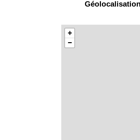
Géolocalisation
+
−