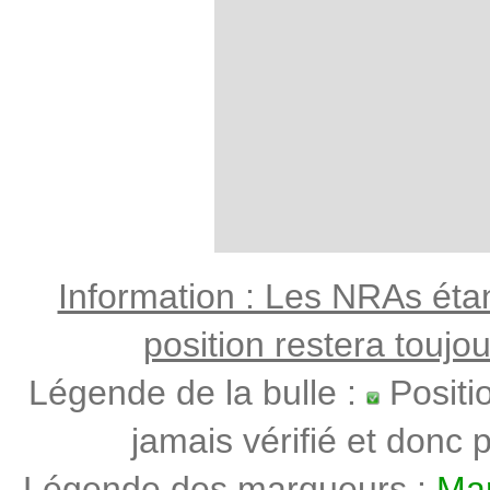
Information : Les NRAs étant
position restera toujo
Légende de la bulle :
Positi
jamais vérifié et donc p
Légende des marqueurs :
Mar