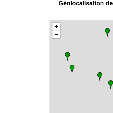
Géolocalisation de
+
−