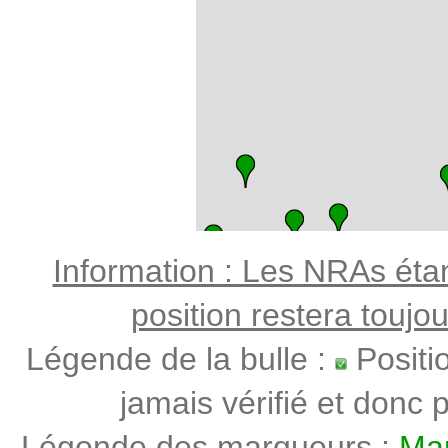
Information : Les NRAs étant
position restera toujo
Légende de la bulle :
Positi
jamais vérifié et donc p
Légende des marqueurs :
Mar