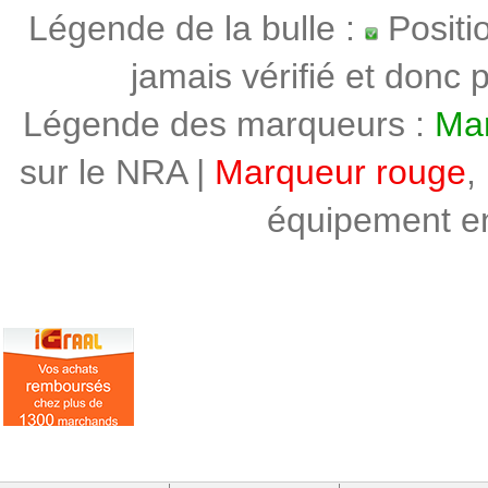
Légende de la bulle :
Positi
jamais vérifié et donc p
Légende des marqueurs :
Mar
sur le NRA |
Marqueur rouge
,
équipement en 