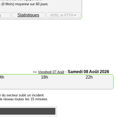
s (0 Mo/s) moyenne sur 60 jours
s
Statistiques
-
Samedi 08 Août 2026
<=
Vendredi 07 Août
4h
18h
22h
é du secteur subit un incident.
e réseau toutes les 15 minutes.