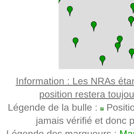
Information : Les NRAs étant
position restera toujo
Légende de la bulle :
Positi
jamais vérifié et donc p
Légende des marqueurs :
Mar