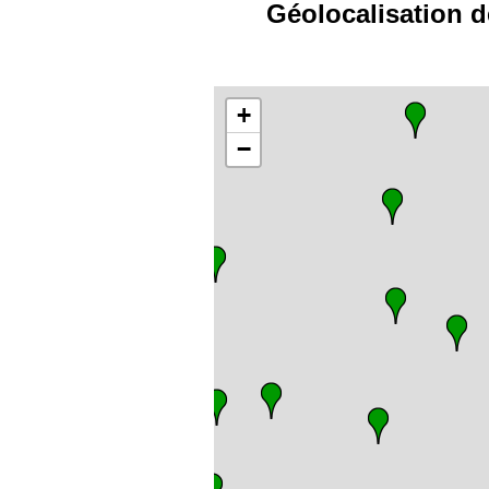
Géolocalisation d
+
−