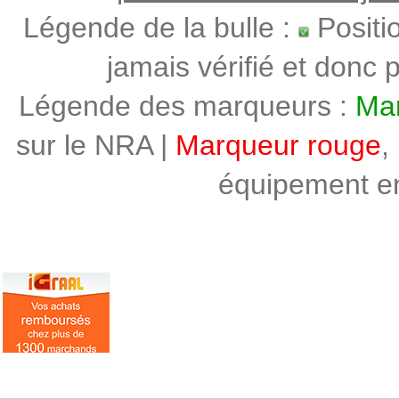
Légende de la bulle :
Positi
jamais vérifié et donc p
Légende des marqueurs :
Mar
sur le NRA |
Marqueur rouge
,
équipement en 