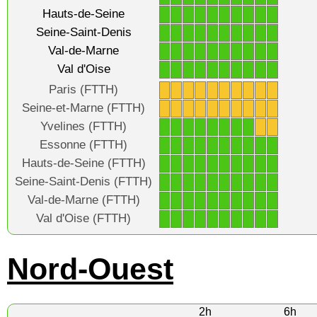
Hauts-de-Seine
1
1
1
1
1
1
1
1
1
1
Seine-Saint-Denis
1
1
1
1
1
1
1
1
1
1
Val-de-Marne
1
1
1
1
1
1
1
1
1
1
Val d'Oise
1
1
1
1
1
1
1
1
1
1
Paris (FTTH)
X
X
X
X
X
X
X
X
X
X
Seine-et-Marne (FTTH)
X
X
X
X
X
X
X
X
X
X
Yvelines (FTTH)
1
1
1
1
1
1
1
1
X
X
Essonne (FTTH)
1
1
1
1
1
1
1
1
1
1
Hauts-de-Seine (FTTH)
1
1
1
1
1
1
1
1
1
1
Seine-Saint-Denis (FTTH)
1
1
1
1
1
1
1
1
1
1
Val-de-Marne (FTTH)
1
1
1
1
1
1
1
1
1
1
Val d'Oise (FTTH)
1
1
1
1
1
1
1
1
1
1
Nord-Ouest
2h
6h