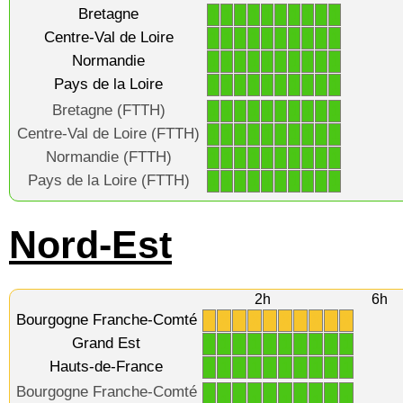
Bretagne
1
1
1
1
1
1
1
1
1
1
Centre-Val de Loire
1
1
1
1
1
1
1
1
1
1
Normandie
1
1
1
1
1
1
1
1
1
1
Pays de la Loire
1
1
1
1
1
1
1
1
1
1
Bretagne (FTTH)
1
1
1
1
1
1
1
1
1
1
Centre-Val de Loire (FTTH)
1
1
1
1
1
1
1
1
1
1
Normandie (FTTH)
1
1
1
1
1
1
1
1
1
1
Pays de la Loire (FTTH)
1
1
1
1
1
1
1
1
1
1
Nord-Est
2h
6h
Bourgogne Franche-Comté
X
X
X
X
X
X
X
X
X
X
Grand Est
1
1
1
1
1
1
1
1
1
1
Hauts-de-France
1
1
1
1
1
1
1
1
1
1
Bourgogne Franche-Comté
1
1
1
1
1
1
1
1
1
1