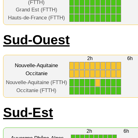
(FTTH)
Grand Est (FTTH)
1
1
1
1
1
1
1
1
1
1
Hauts-de-France (FTTH)
1
1
1
1
1
1
1
1
1
1
Sud-Ouest
2h
6h
Nouvelle-Aquitaine
X
X
X
X
X
X
X
X
X
X
Occitanie
X
X
X
X
X
X
X
X
X
X
Nouvelle-Aquitaine (FTTH)
1
1
1
1
1
X
1
1
1
1
Occitanie (FTTH)
1
1
1
1
1
1
1
1
1
1
Sud-Est
2h
6h