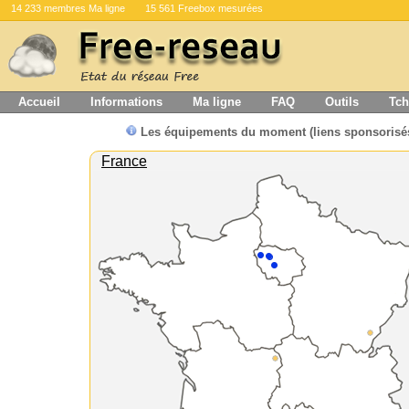
14 233 membres Ma ligne
15 561 Freebox mesurées
Accueil
Informations
Ma ligne
FAQ
Outils
Tch
Les équipements du moment (liens sponsorisé
France