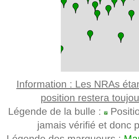
Information : Les NRAs étant
position restera toujo
Légende de la bulle :
Positi
jamais vérifié et donc p
Légende des marqueurs :
Mar