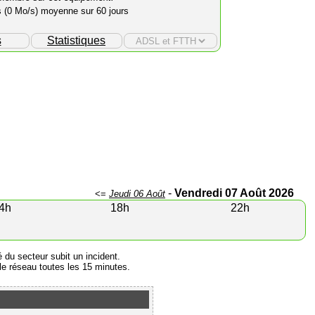
s (0 Mo/s) moyenne sur 60 jours
s
Statistiques
-
Vendredi 07 Août 2026
<=
Jeudi 06 Août
4h
18h
22h
é du secteur subit un incident.
e réseau toutes les 15 minutes.