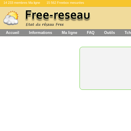
14 233 membres Ma ligne
15 562 Freebox mesurées
Accueil
Informations
Ma ligne
FAQ
Outils
Tch