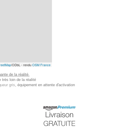
reetMap
/ODbL - rendu
OSM France
nte de la réalité.
très loin de la réalité
ueur gris
, équipement en attente d'activation