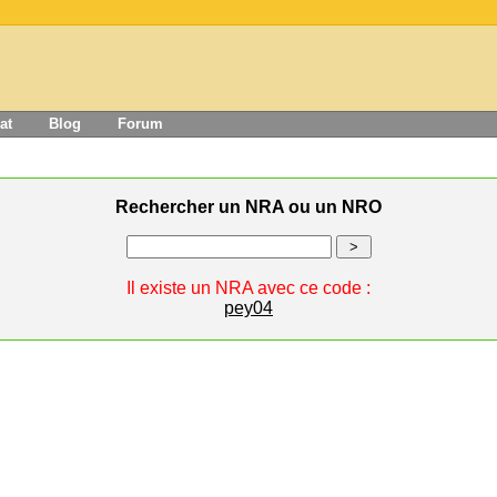
at
Blog
Forum
Rechercher un NRA ou un NRO
Il existe un NRA avec ce code :
pey04