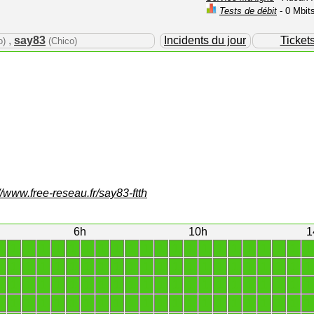
Tests de débit
- 0 Mbit
,
say83
Incidents du jour
Ticket
o)
(Chico)
//www.free-reseau.fr/say83-ftth
6h
10h
1
1
1
1
1
1
1
1
1
1
1
1
1
1
1
1
1
1
1
1
1
1
1
1
1
1
1
1
1
1
1
1
1
1
1
1
1
1
1
1
1
1
1
1
1
1
1
1
1
1
1
1
1
1
1
1
1
1
1
1
1
1
1
1
1
1
1
1
1
1
1
1
1
1
1
1
1
1
1
1
1
1
1
1
1
1
1
1
1