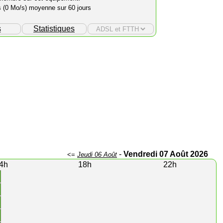
s (0 Mo/s) moyenne sur 60 jours
s
Statistiques
-
Vendredi 07 Août 2026
<=
Jeudi 06 Août
4h
18h
22h