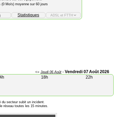
s (0 Mo/s) moyenne sur 60 jours
s
Statistiques
-
Vendredi 07 Août 2026
<=
Jeudi 06 Août
4h
18h
22h
é du secteur subit un incident.
e réseau toutes les 15 minutes.