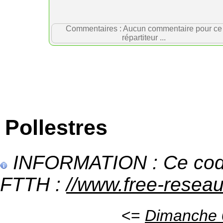
Commentaires : Aucun commentaire pour ce
répartiteur ...
Pollestres
INFORMATION : Ce code 
FTTH :
//www.free-reseau.f
<=
Dimanche 