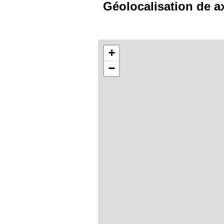
Géolocalisation de a
+
−