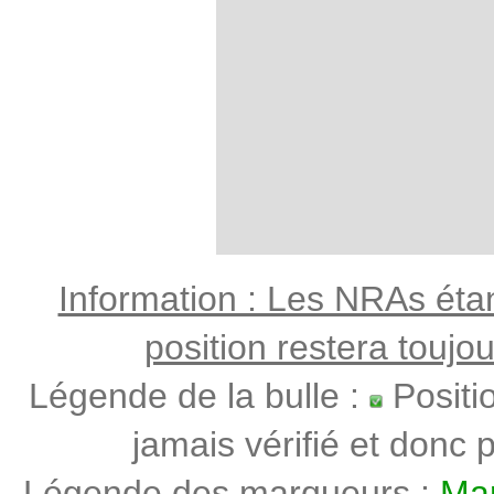
Information : Les NRAs étant
position restera toujo
Légende de la bulle :
Positi
jamais vérifié et donc p
Légende des marqueurs :
Mar