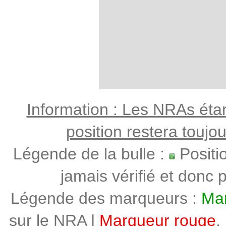
Information : Les NRAs étant
position restera toujo
Légende de la bulle :
Positi
jamais vérifié et donc p
Légende des marqueurs :
Mar
sur le NRA |
Marqueur rouge
,