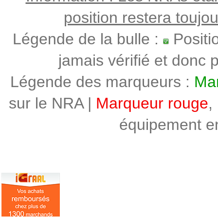
position restera toujo
Légende de la bulle :
Positi
jamais vérifié et donc p
Légende des marqueurs :
Mar
sur le NRA |
Marqueur rouge
,
équipement en 