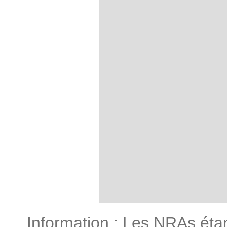
Information : Les NRAs étant