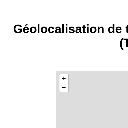
Géolocalisation de 
(
+
−