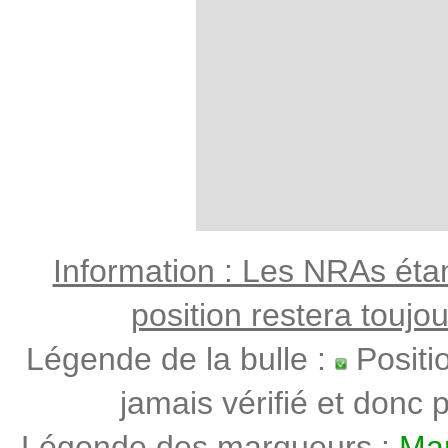
Information : Les NRAs étant
position restera toujo
Légende de la bulle :
Positi
jamais vérifié et donc p
Légende des marqueurs :
Mar