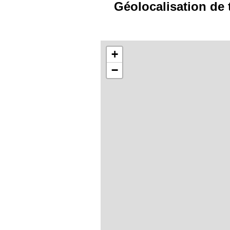
Géolocalisation de 
+
−