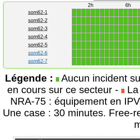
2h
6h
1
1
1
1
1
1
1
1
1
1
1
1
1
1
som62-1
1
1
1
1
1
1
1
1
1
1
1
1
1
1
som62-2
1
1
1
1
1
1
1
1
1
1
1
1
1
1
som62-3
1
1
1
1
1
1
1
1
1
1
1
1
1
1
som62-4
1
1
1
1
1
1
1
1
1
1
1
1
1
1
som62-5
1
1
1
1
1
1
1
1
1
1
1
1
1
1
som62-6
1
1
1
1
1
1
1
1
1
1
1
1
1
1
som62-7
Légende :
Aucun incident su
en cours sur ce secteur -
La 
NRA-75 : équipement en IPV
Une case : 30 minutes. Free-r
m