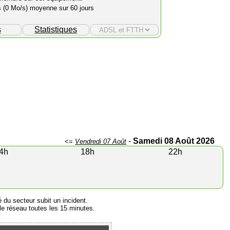
s (0 Mo/s) moyenne sur 60 jours
s
Statistiques
-
Samedi 08 Août 2026
<=
Vendredi 07 Août
4h
18h
22h
é du secteur subit un incident.
e réseau toutes les 15 minutes.