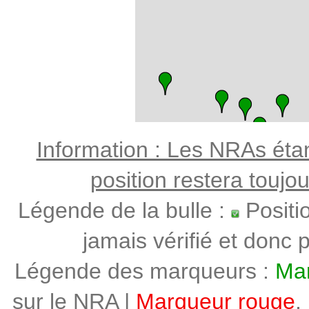
Information : Les NRAs étant
position restera toujo
Légende de la bulle :
Positi
jamais vérifié et donc p
Légende des marqueurs :
Mar
sur le NRA |
Marqueur rouge
,