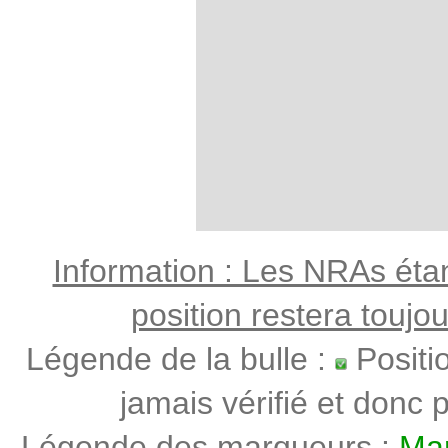
Information : Les NRAs étant
position restera toujo
Légende de la bulle :
Positi
jamais vérifié et donc p
Légende des marqueurs :
Mar