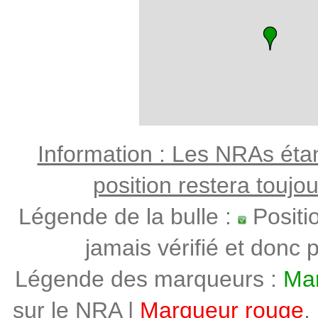
Information : Les NRAs étant
position restera toujo
Légende de la bulle :
Positi
jamais vérifié et donc p
Légende des marqueurs :
Mar
sur le NRA |
Marqueur rouge
,