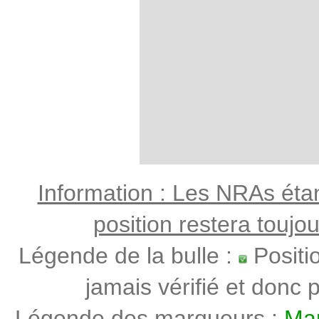
Information : Les NRAs étant
position restera toujo
Légende de la bulle :
Positi
jamais vérifié et donc p
Légende des marqueurs :
Mar