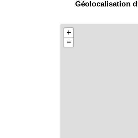
Géolocalisation d
+
−