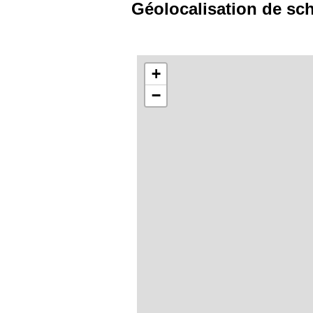
Géolocalisation de sc
+
−