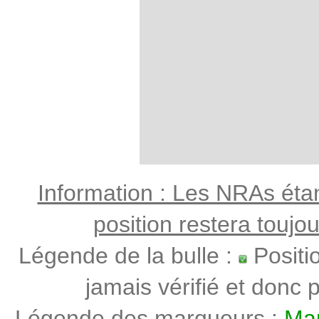
Information : Les NRAs étant
position restera toujo
Légende de la bulle :
Positi
jamais vérifié et donc p
Légende des marqueurs :
Mar