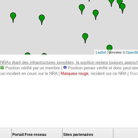
Leaflet
| données ©
OpenSt
 NRAs étant des infrastructures sensibles, la position restera toujours approcha
:
Position vérifié par un membre |
Position jamais vérifié et donc peut-etre 
cun incident en cours sur le NRA |
Marqueur rouge
, incident sur ce NRA |
Marq
Portail Free-reseau
Sites partenaires