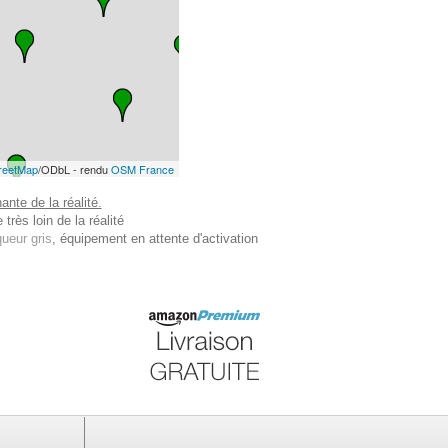
reetMap
/ODbL - rendu
OSM France
nte de la réalité.
très loin de la réalité
ueur gris
, équipement en attente d'activation