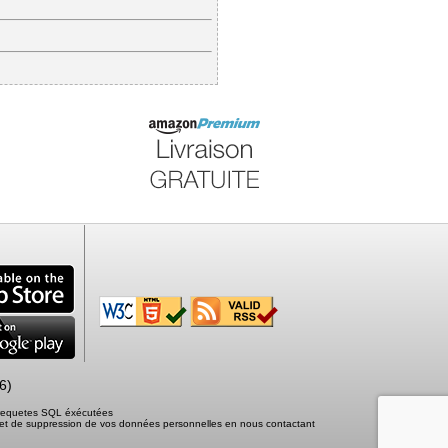
6)
2 requetes SQL éxécutées
tion et de suppression de vos données personnelles en nous contactant