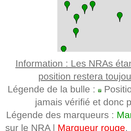
Information : Les NRAs étant
position restera toujo
Légende de la bulle :
Positi
jamais vérifié et donc p
Légende des marqueurs :
Mar
sur le NRA |
Marqueur rouge
,