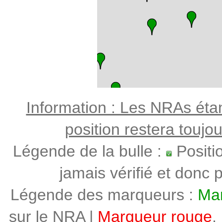
Information : Les NRAs étant
position restera toujo
Légende de la bulle :
Positi
jamais vérifié et donc p
Légende des marqueurs :
Mar
sur le NRA |
Marqueur rouge
,