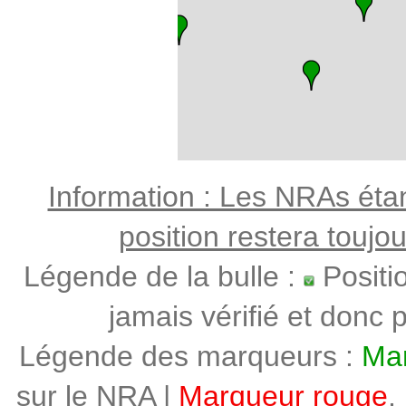
Information : Les NRAs étant
position restera toujo
Légende de la bulle :
Positi
jamais vérifié et donc p
Légende des marqueurs :
Mar
sur le NRA |
Marqueur rouge
,