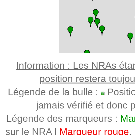
Information : Les NRAs étant
position restera toujo
Légende de la bulle :
Positi
jamais vérifié et donc p
Légende des marqueurs :
Mar
sur le NRA |
Marqueur rouge
,