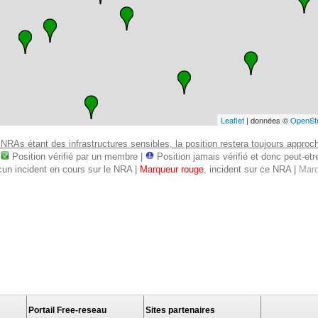
Leaflet
| données ©
OpenSt
 NRAs étant des infrastructures sensibles, la position restera toujours approcha
:
Position vérifié par un membre |
Position jamais vérifié et donc peut-etre 
cun incident en cours sur le NRA |
Marqueur rouge
, incident sur ce NRA |
Marq
Portail Free-reseau
Sites partenaires