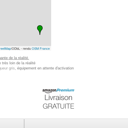
reetMap
/ODbL - rendu
OSM France
nte de la réalité.
très loin de la réalité
ueur gris
, équipement en attente d'activation