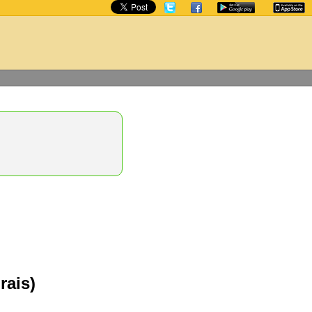
rais)