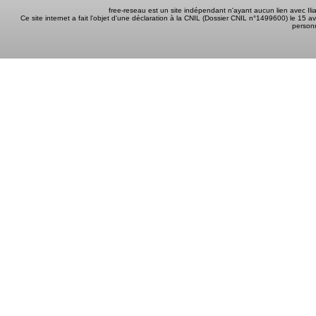
free-reseau est un site indépendant n'ayant aucun lien avec I
Ce site internet a fait l'objet d'une déclaration à la CNIL (Dossier CNIL n°1499600) le 15 a
person