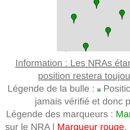
Information : Les NRAs étant
position restera toujo
Légende de la bulle :
Positi
jamais vérifié et donc p
Légende des marqueurs :
Mar
sur le NRA |
Marqueur rouge
,