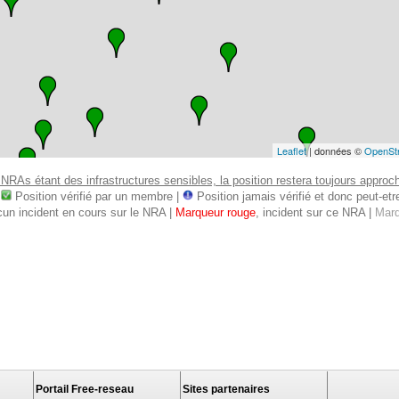
Leaflet
| données ©
OpenSt
 NRAs étant des infrastructures sensibles, la position restera toujours approcha
:
Position vérifié par un membre |
Position jamais vérifié et donc peut-etre 
cun incident en cours sur le NRA |
Marqueur rouge
, incident sur ce NRA |
Marq
Portail Free-reseau
Sites partenaires