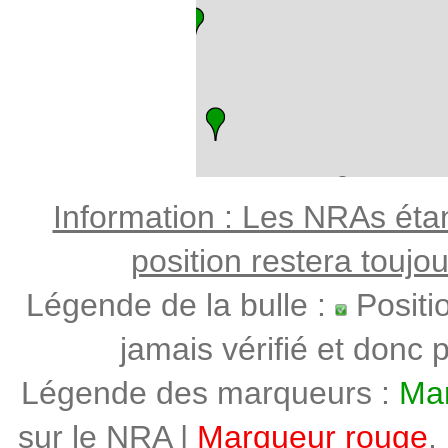
Information : Les NRAs étant
position restera toujo
Légende de la bulle :
Positi
jamais vérifié et donc p
Légende des marqueurs :
Mar
sur le NRA |
Marqueur rouge
,