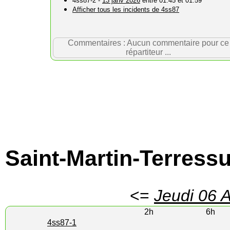
4ss87-2 -
13 janv 2026
entre 01:45 et 01:59
Afficher tous les incidents de 4ss87
Commentaires : Aucun commentaire pour ce
répartiteur ...
Saint-Martin-Terress
<=
Jeudi 06 
2h
6h
4ss87-1