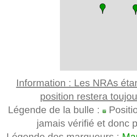
Information : Les NRAs étant
position restera toujo
Légende de la bulle :
Positi
jamais vérifié et donc p
Légende des marqueurs :
Mar