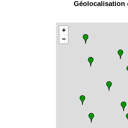
Géolocalisation 
+
−