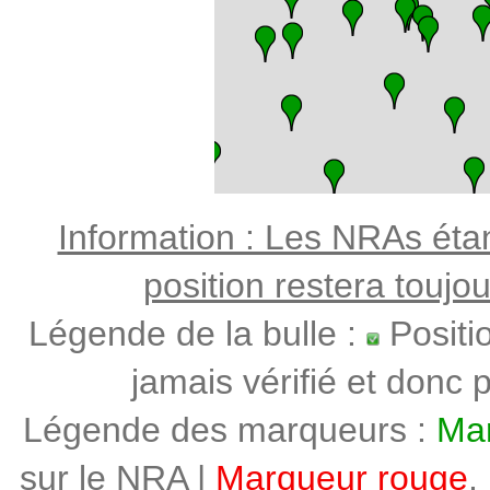
Information : Les NRAs étant
position restera toujo
Légende de la bulle :
Positi
jamais vérifié et donc p
Légende des marqueurs :
Mar
sur le NRA |
Marqueur rouge
,