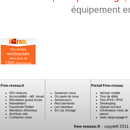
équipement en 
Free-reseau.fr
Portail Free-reseau
953 visiteurs
Soutenez-nous
Version mobile
Accessibilité - déf. visuel
On parle de nous
Test de débit
Résolution grand ecran
Annonceurs
Test IPV4 / IPV6
Newsletters
Recrutements
Smokeping
Facebook
•
Twitter
Les tutoriaux
Upload service
Membres d'honneur
En cas d'orage
Générateur mots de
Archives site
passe
Contactez-nous
stats-degroupage.fr
free-reseau.fr
- copyleft 2011