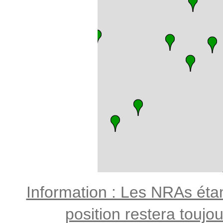
Information : Les NRAs étant
position restera toujo