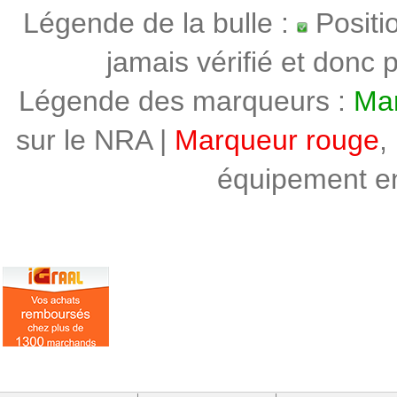
Légende de la bulle :
Positi
jamais vérifié et donc p
Légende des marqueurs :
Mar
sur le NRA |
Marqueur rouge
,
équipement en 