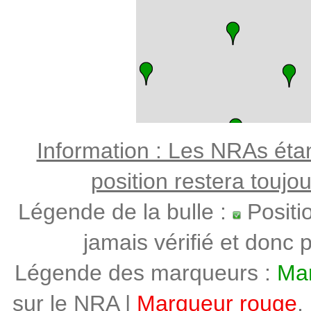
Information : Les NRAs étant
position restera toujo
Légende de la bulle :
Positi
jamais vérifié et donc p
Légende des marqueurs :
Mar
sur le NRA |
Marqueur rouge
,