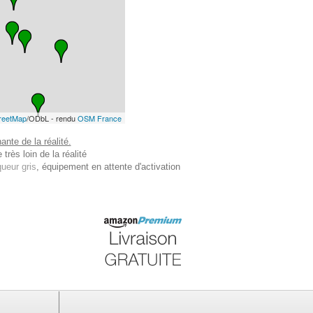
reetMap
/ODbL - rendu
OSM France
nte de la réalité.
très loin de la réalité
ueur gris
, équipement en attente d'activation