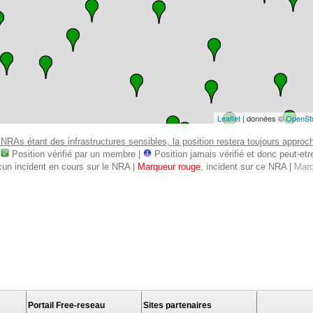
Leaflet
| données ©
OpenSt
 NRAs étant des infrastructures sensibles, la position restera toujours approcha
:
Position vérifié par un membre |
Position jamais vérifié et donc peut-etre 
cun incident en cours sur le NRA |
Marqueur rouge
, incident sur ce NRA |
Marq
Portail Free-reseau
Sites partenaires